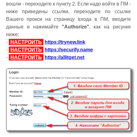
вошли - переходите к пункту 2. Если надо войти в ПМ -
ниже приведены ссылки, переходите по ссылке
Вашего прокcи на страницу входа в ПМ, вводите
данные и нажимайте
"Authorize"
, как на рисунке
ниже;
-
НАСТРОИТЬ
https://trynew.link
-
НАСТРОИТЬ
https://securify.name
-
НАСТРОИТЬ
https://allitget.net